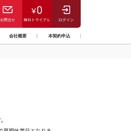
お問合せ
無料トライアル
ログイン
会社概要
本契約申込
す。
まで夏期休業日となりま