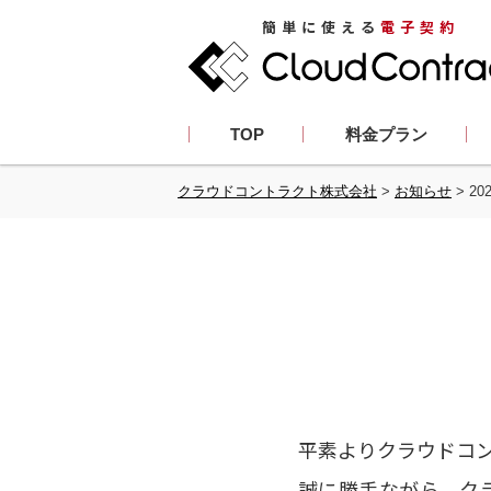
簡単に使える
電子契約
TOP
料金プラン
クラウドコントラクト株式会社
>
お知らせ
>
2
平素よりクラウドコ
誠に勝手ながら、クラウ