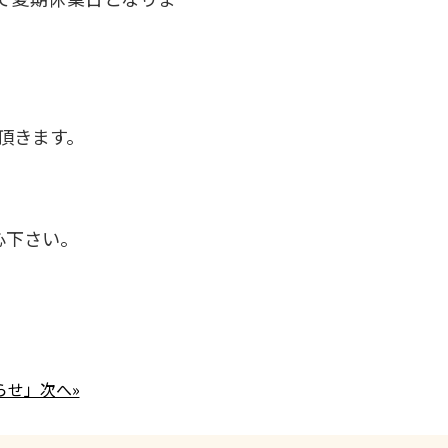
て頂きます。
心下さい。
らせ」次へ»