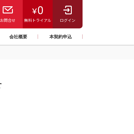
お問合せ
無料トライアル
ログイン
会社概要
本契約申込
せ