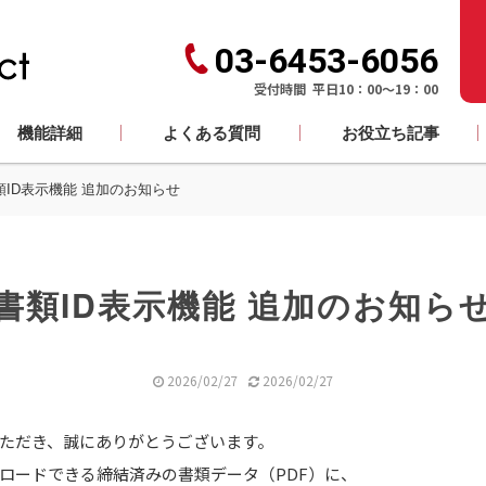
03-6453-6056
受付時間 平日10：00～19：00
機能詳細
よくある質問
お役立ち記事
類ID表示機能 追加のお知らせ
書類ID表示機能 追加のお知ら
2026/02/27
2026/02/27
ただき、誠にありがとうございます。
ロードできる締結済みの書類データ（PDF）に、