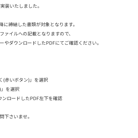
を実装いたしました。
時頃以降に締結した書類が対象となります。
ファイルへの記載となりますので、
ューやダウンロードしたPDFにてご確認ください。
く(赤いボタン)」を選択
)」を選択
ウンロードしたPDF左下を確認
問下さいませ。