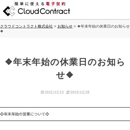
簡単に使える
電子契約
クラウドコントラクト株式会社
>
お知らせ
>
❖年末年始の休業日のお知らせ
❖
❖年末年始の休業日のお知ら
せ❖
2021/12/15
2023/12/28
━━━━━━━━━━━━━━━━━━━━━━━━━━━━━━━━━━
❖年末年始の営業について❖
━━━━━━━━━━━━━━━━━━━━━━━━━━━━━━━━━━