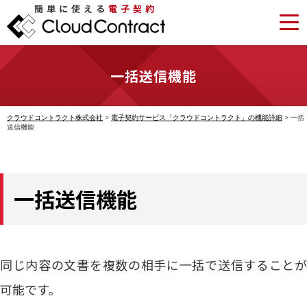
簡単に使える
電子契約
一括送信機能
クラウドコントラクト株式会社
>
電子契約サービス「クラウドコントラクト」の機能詳細
>
一括
送信機能
一括送信機能
同じ内容の文書を複数の相手に一括で送信することが
可能です。