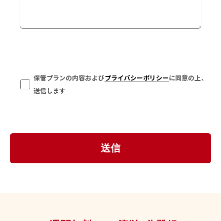
保管プランの内容および
プライバシーポリシー
に同意の上、
送信します