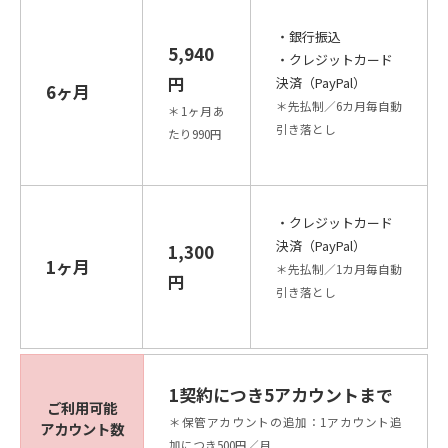
・銀行振込
5,940
・クレジットカード
円
決済（PayPal）
6ヶ月
＊先払制／6カ月毎自動
＊1ヶ月あ
引き落とし
たり990円
・クレジットカード
決済（PayPal）
1,300
1ヶ月
＊先払制／1カ月毎自動
円
引き落とし
1契約につき5アカウントまで
ご利用可能
＊保管アカウントの追加：1アカウント追
アカウント数
加につき500円／月