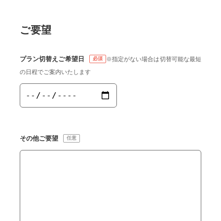
ご要望
プラン切替えご希望日
※指定がない場合は切替可能な最短
の日程でご案内いたします
その他ご要望