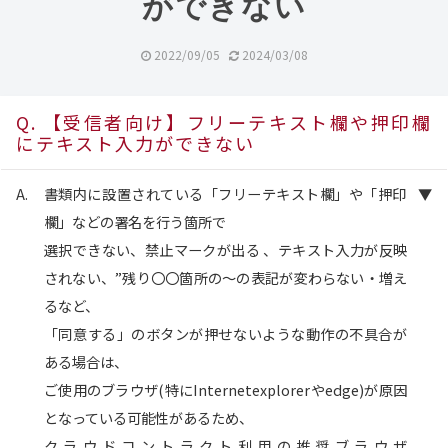
ができない
2022/09/05
2024/03/08
【受信者向け】フリーテキスト欄や押印欄
にテキスト入力ができない
書類内に設置されている「フリーテキスト欄」や「押印
欄」などの署名を行う箇所で
選択できない、禁止マークが出る 、テキスト入力が反映
されない、”残り〇〇箇所の～の表記が変わらない・増え
るなど、
「同意する」のボタンが押せないような動作の不具合が
ある場合は、
ご使用のブラウザ(特にInternetexplorerやedge)が原因
となっている可能性があるため、
クラウドコントラクト利用の推奨ブラウザ