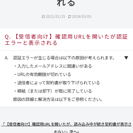
れる
2021/01/25
2024/03/05
【受信者向け】確認用URLを開いたが認証
エラーと表示される
認証エラーが生じる場合は以下の原因が考えられます。
・入力したメールアドレスに間違いがある
・URLの有効期限が切れている
・送信者によって契約書が取り下げられている
・締結（または却下）が既に完了している
原因の詳細と解決方法は以下をご参照ください。
「【受信者向け】確認用URLを開いたが、読み込み中が続き契約書が表示さ
れない」次へ»