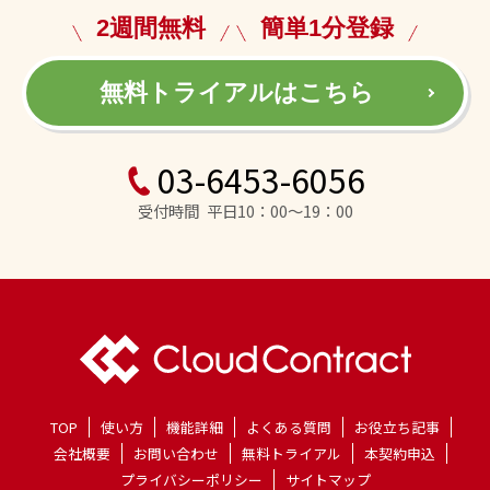
2週間無料
簡単1分登録
無料トライアルはこちら
03-6453-6056
受付時間 平日10：00～19：00
TOP
使い方
機能詳細
よくある質問
お役立ち記事
会社概要
お問い合わせ
無料トライアル
本契約申込
プライバシーポリシー
サイトマップ