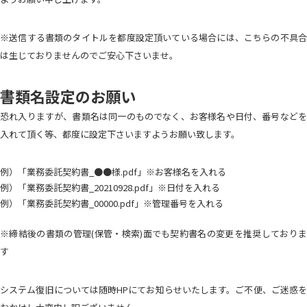
※送信する書類のタイトルを都度設定頂いている場合には、こちらの不具合
は生じておりませんのでご安心下さいませ。
書類名設定のお願い
恐れ入りますが、書類名は同一のものでなく、お客様名や日付、番号などを
入れて頂く等、都度に設定下さいますようお願い致します。
例）「業務委託契約書_●●様.pdf」※お客様名を入れる
例）「業務委託契約書_20210928.pdf」※日付を入れる
例）「業務委託契約書_00000.pdf」※管理番号を入れる
※締結後の書類の管理(保管・検索)面でも契約書名の変更を推奨しておりま
す
システム復旧については随時HPにてお知らせいたします。ご不便、ご迷惑を