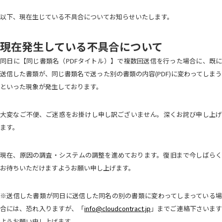
以下、現在生じている不具合についてお知らせいたします。
現在発生している不具合について
同日に【同じ書類名（PDFタイトル）】で複数回送信を行った場合に、既に
送信した書類が、同じ書類名で送った別の書類の内容(PDF)に変わってしまう
といった現象が発生しております。
大変なご不便、ご迷惑をお掛けし申し訳ございません。深くお詫び申し上げ
ます。
現在、原因の調査・システムの調整を進めております。復旧まで今しばらく
お待ちいただけますようお願い申し上げます。
※送信した書類が同日に送信した同名の別の書類に変わってしまっている場
合には、恐れ入りますが、「
info@cloudcontract.jp
」までご連絡下さいま
ようお願い申し上げます。