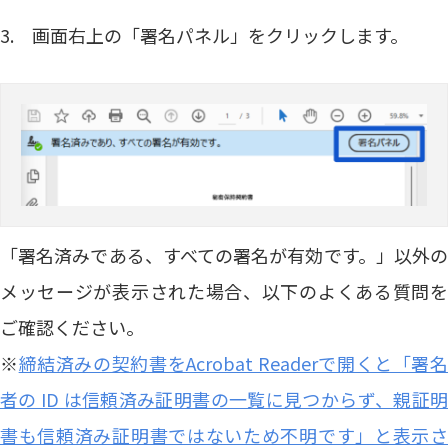
3. 画面右上の「署名パネル」をクリックします。
「署名済みである、すべての署名が有効です。」以外の
メッセージが表示された場合、以下のよくある質問を
ご確認ください。
※
締結済みの契約書をAcrobat Readerで開くと「署
者の ID は信頼済み証明書の一覧に見つからず、親証明
書も信頼済み証明書ではないため不明です」と表示さ