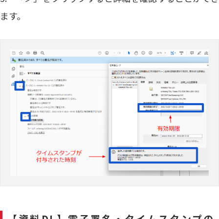
ます。
【資料DL】電子署名・タイムスタンプの