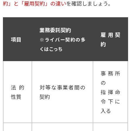
約」と「雇用契約」の違い
を確認しましょう。
業務委託契約
雇用契
項目
※ライバー契約の多
約
くはこっち
事務所
の
法的
対等な事業者間の
指揮命
性質
契約
令下に
入る