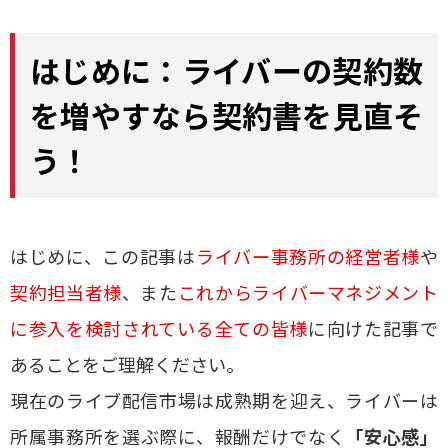
はじめに：ライバーの契約数
を増やすなら契約書を見直そ
う！
はじめに、この記事は
ライバー事務所の経営者様
や
契約担当者様
、また
これからライバーマネジメント
に参入を検討されている全ての皆様
に向けた記事で
あることをご理解ください。
現在のライブ配信市場は成熟期を迎え、ライバーは
所属事務所を選ぶ際に、報酬だけでなく
「安心感」