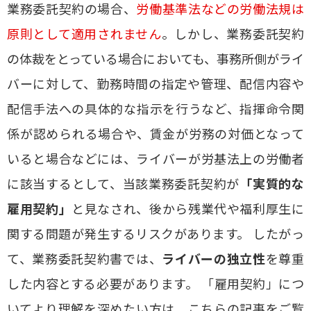
業務委託契約の場合、
労働基準法などの労働法規は
原則として適用されません
。しかし、業務委託契約
の体裁をとっている場合においても、事務所側がライ
バーに対して、勤務時間の指定や管理、配信内容や
配信手法への具体的な指示を行うなど、指揮命令関
係が認められる場合や、賃金が労務の対価となって
いると場合などには、ライバーが労基法上の労働者
に該当するとして、当該業務委託契約が
「実質的な
雇用契約」
と見なされ、後から残業代や福利厚生に
関する問題が発生するリスクがあります。 したがっ
て、業務委託契約書では、
ライバーの独立性
を尊重
した内容とする必要があります。 「雇用契約」につ
いてより理解を深めたい方は、こちらの記事をご覧