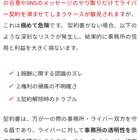
の合意やSNSのメッセージのやり取りだけでライバ
ー契約を済ませてしまうケースが散見されます
が、
これは
極めて危険
です。 契約書がない場合、以下の
ような深刻なリスクが発生し、結果的に事務所の信
用と利益を大きく損ないます。
1.報酬に関する認識のズレ
2.権利の帰属の不明確さ
3.契約解除時のトラブル
契約書は、万が一の際の事務所・ライバー双方を守
る盾であり、ライバーに対して
事務所の透明性を示