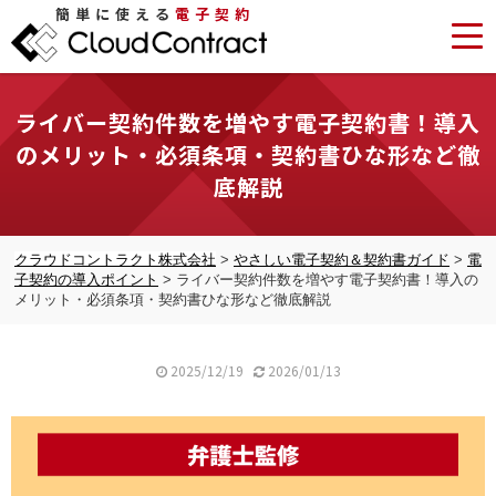
簡単に使える
電子契約
ライバー契約件数を増やす電子契約書！導入
のメリット・必須条項・契約書ひな形など徹
底解説
クラウドコントラクト株式会社
>
やさしい電子契約＆契約書ガイド
>
電
子契約の導入ポイント
>
ライバー契約件数を増やす電子契約書！導入の
メリット・必須条項・契約書ひな形など徹底解説
2025/12/19
2026/01/13