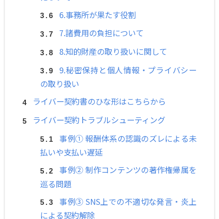
6.事務所が果たす役割
7.諸費用の負担について
8.知的財産の取り扱いに関して
9.秘密保持と個人情報・プライバシー
の取り扱い
ライバー契約書のひな形はこちらから
ライバー契約トラブルシューティング
事例① 報酬体系の認識のズレによる未
払いや支払い遅延
事例② 制作コンテンツの著作権帰属を
巡る問題
事例③ SNS上での不適切な発言・炎上
による契約解除