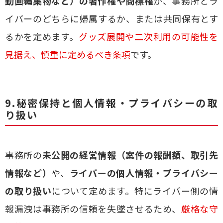
動画編集物など）の著作権や商標権
が、事務所とラ
イバーのどちらに帰属するか、または共同保有とす
るかを定めます。
グッズ展開や二次利用の可能性を
見据え、慎重に定めるべき条項
です。
9.秘密保持と個人情報・プライバシーの取
り扱い
事務所の
未公開の経営情報（案件の報酬額、取引先
情報など）
や、
ライバーの個人情報・プライバシー
の取り扱い
について定めます。特にライバー側の情
報漏洩は事務所の信頼を失墜させるため、
厳格な守