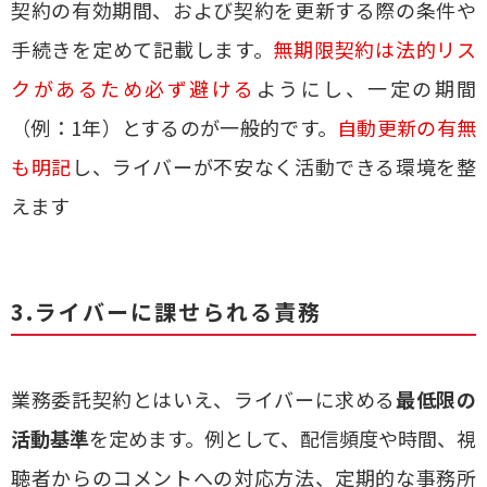
契約の有効期間、および契約を更新する際の条件や
手続きを定めて記載します。
無期限契約は法的リス
クがあるため必ず避ける
ようにし、一定の期間
（例：1年）とするのが一般的です。
自動更新の有無
も明記
し、ライバーが不安なく活動できる環境を整
えます
3.ライバーに課せられる責務
業務委託契約とはいえ、ライバーに求める
最低限の
活動基準
を定めます。例として、配信頻度や時間、視
聴者からのコメントへの対応方法、定期的な事務所