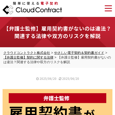
簡単に使える
電子契約
【弁護士監修】雇用契約書がないのは違法？
関連する法律や双方のリスクを解説
クラウドコントラクト株式会社
>
やさしい電子契約＆契約書ガイド
>
【弁護士監修】契約に関する法律
>
【弁護士監修】雇用契約書がないの
は違法？関連する法律や双方のリスクを解説
2025/06/20
2025/06/20