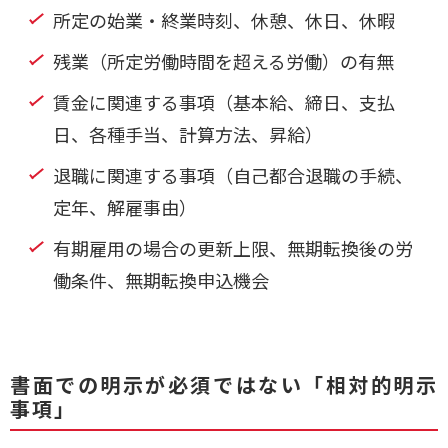
所定の始業・終業時刻、休憩、休日、休暇
残業（所定労働時間を超える労働）の有無
賃金に関連する事項（基本給、締日、支払
日、各種手当、計算方法、昇給）
退職に関連する事項（自己都合退職の手続、
定年、解雇事由）
有期雇用の場合の更新上限、無期転換後の労
働条件、無期転換申込機会
書面での明示が必須ではない「相対的明示
事項」