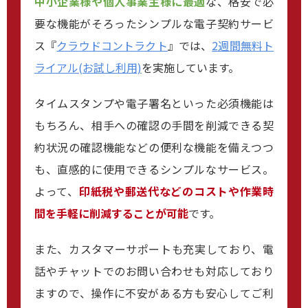
中小企業様や個人事業主様に最適
な、格安で必
要な機能がそろったシンプルな電子契約サービ
ス『
クラウドコントラクト
』では、
2週間無料ト
ライアル(お試し利用)
を実施しています。
タイムスタンプや電子署名といった必須機能は
もちろん、相手への確認の手間を削減できる契
約状況の確認機能などの便利な機能を備えつつ
も、直感的に使用できるシンプルなサービス。
よって、
印紙税や郵送代などのコストや作業時
間を手軽に削減することが可能
です。
また、カスタマーサポートも充実しており、電
話やチャットでのお問い合わせも対応しており
ますので、操作に不安がある方も安心してご利