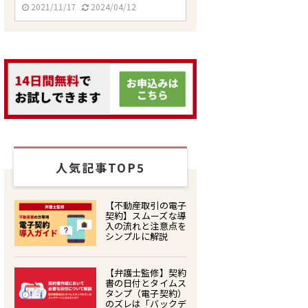
2021/11/17
2024/04/12
人気記事TOP5
【不動産取引の電子
契約】スムーズな導
入の流れと注意点を
シンプルに解説
【弁護士監修】契約
書の日付とタイムス
タンプ（電子契約）
のズレは「バックデ