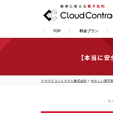
簡単に使える
電子契約
TOP
料金プラン
【本当に安
クラウドコントラクト株式会社
>
やさしい電子
2