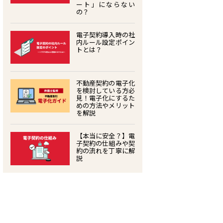
ート」にならない
の？
電子契約導入時の社
内ルール設定ポイン
トとは？
不動産契約の電子化
を検討している方必
見！電子化にするた
めの方法やメリット
を解説
【本当に安全？】電
子契約の仕組みや契
約の流れを丁寧に解
説