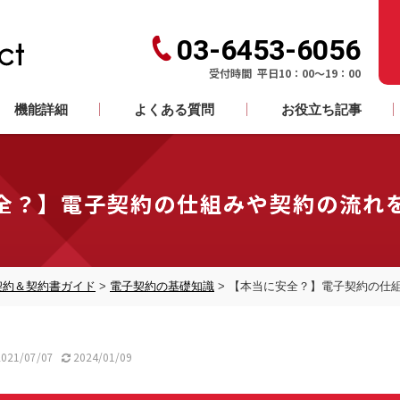
03-6453-6056
受付時間 平日10：00～19：00
機能詳細
よくある質問
お役立ち記事
全？】電子契約の仕組みや契約の流れ
契約＆契約書ガイド
>
電子契約の基礎知識
>
【本当に安全？】電子契約の仕
021/07/07
2024/01/09