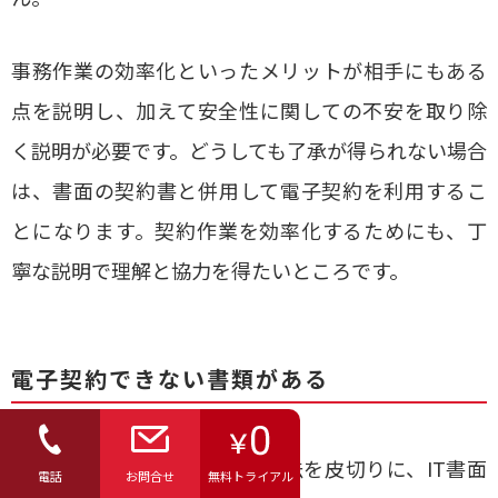
事務作業の効率化といったメリットが相手にもある
点を説明し、加えて安全性に関しての不安を取り除
く説明が必要です。どうしても了承が得られない場合
は、書面の契約書と併用して電子契約を利用するこ
とになります。契約作業を効率化するためにも、丁
寧な説明で理解と協力を得たいところです。
電子契約できない書類がある
2001年に施行された電子署名法を皮切りに、IT書面
電話
お問合せ
無料トライアル