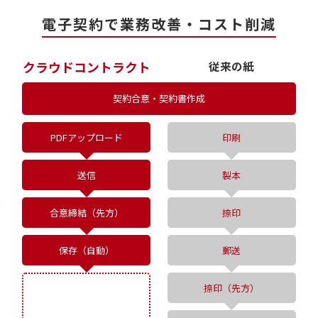
電子契約で業務改善・コスト削減
クラウドコントラクト
従来の紙
契約合意・契約書作成
PDFアップロード
印刷
送信
製本
合意締結（先方）
捺印
保存（自動）
郵送
捺印（先方）