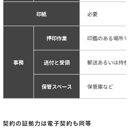
印紙
必要
押印作業
印鑑のある場所で
事務
送付と受領
郵送あるいは持参
保管スペース
保管庫など
契約の証拠力は電子契約も同等