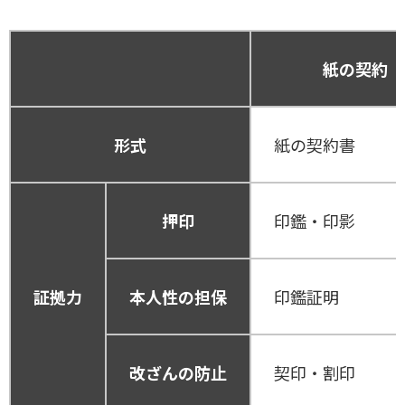
紙の契約
形式
紙の契約書
押印
印鑑・印影
証拠力
本人性の担保
印鑑証明
改ざんの防止
契印・割印