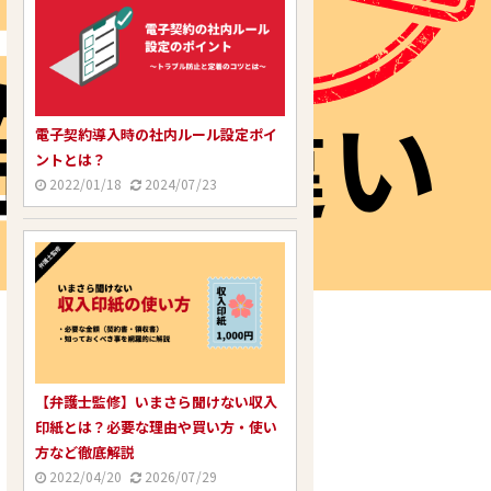
電子契約導入時の社内ルール設定ポイ
ントとは？
2022/01/18
2024/07/23
【弁護士監修】いまさら聞けない収入
印紙とは？必要な理由や買い方・使い
方など徹底解説
2022/04/20
2026/07/29