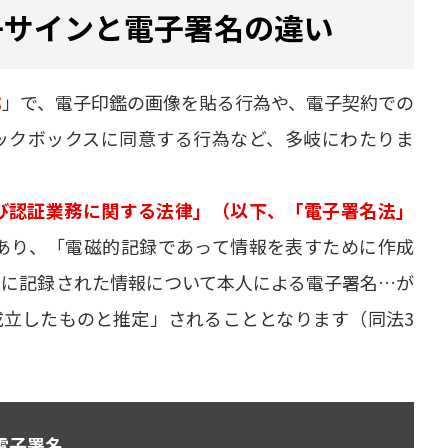
子サインと電子署名の違い
称
」で、電子印鑑の画像を貼る行為や、電子契約での
ックボックスに同意する行為など、多岐にわたりま
び認証業務に関する法律」（以下、「電子署名法」
あり、「電磁的記録であって情報を表すために作成
録に記録された情報について本人による電子署名…が
成立したものと推定」されることとなります（同法3
電子署名