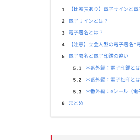
【比較表あり】電子サインと電
電子サインとは？
電子署名とは？
【注意】立会人型の電子署名=
電子署名と電子印鑑の違い
＊番外編：電子印鑑と
＊番外編：電子社印と
＊番外編：eシール（電
まとめ