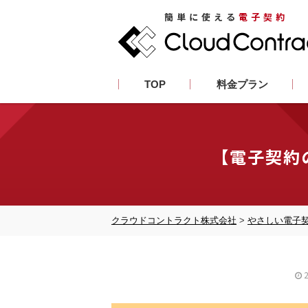
簡単に使える
電子契約
TOP
料金プラン
【電子契約
クラウドコントラクト株式会社
>
やさしい電子
2