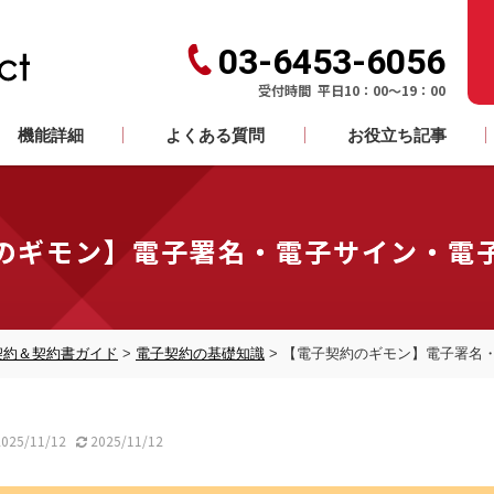
03-6453-6056
受付時間 平日10：00～19：00
機能詳細
よくある質問
お役立ち記事
のギモン】電子署名・電子サイン・電
契約＆契約書ガイド
>
電子契約の基礎知識
>
【電子契約のギモン】電子署名
025/11/12
2025/11/12