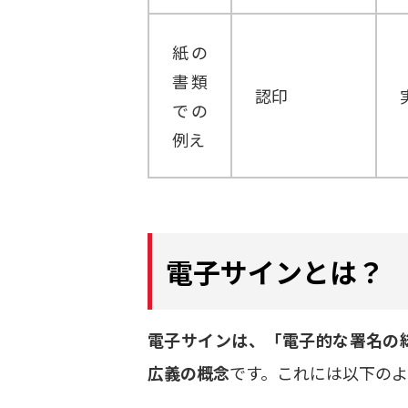
紙の
書類
認印
での
例え
電子サインとは？
電子サインは、「電子的な署名の
広義の概念
です。これには以下のよ