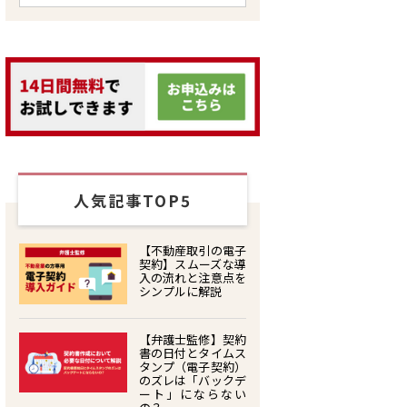
人気記事TOP5
【不動産取引の電子
契約】スムーズな導
入の流れと注意点を
シンプルに解説
【弁護士監修】契約
書の日付とタイムス
タンプ（電子契約）
のズレは「バックデ
ート」にならない