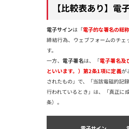
【比較表あり】電
電子サイン
は「
電子的な署名の総
締結行為、ウェブフォームのチェ
す。
一方、
電子署名
は、「
電子署名及
といいます。）第2条1項に定義
が
されたもの」で、「当該電磁的記
行われているとき」は、「真正に
条）。
電子サイン